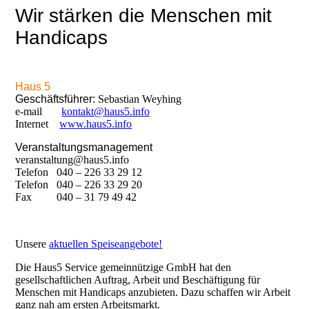
Wir stärken die Menschen mit
Handicaps
Haus 5
Geschäftsführer:
Sebastian Weyhing
e-mail
kontakt@haus5.info
Internet
www.haus5.info
Veranstaltungsmanagement
veranstaltung@haus5.info
Telefon 040 – 226 33 29 12
Telefon 040 – 226 33 29 20
Fax 040 – 31 79 49 42
Unsere
aktuellen Speiseangebote!
Die Haus5 Service gemeinnützige GmbH hat den
gesellschaftlichen Auftrag, Arbeit und Beschäftigung für
Menschen mit Handicaps anzubieten. Dazu schaffen wir Arbeit
ganz nah am ersten Arbeitsmarkt.