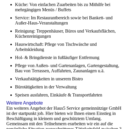
Küche: Von einfachen Zuarbeiten bis zu Mithilfe bei
mehrgängigen Menüs / Buffets
Service: Im Restaurantbereich sowie bei Bankett- und
Außer-Haus-Veranstaltungen
Reinigung: Treppenhäuser, Büros und Verkaufsflächen,
Küchenreinigungen
Hauswirtschaft: Pflege von Tischwäsche und
Arbeitskleidung
Hol- & Bringdienste in fußläufiger Entfernung
Pflege von Außen- und Gartenanlagen, Gartengestaltung,
Bau von Terrassen, Auffahrten, Zaunanlagen u.ä.
Verkaufstätigkeiten in unserem Bistro
Bürotätigkeiten in der Verwaltung
Speisen ausfahren, Einkäufe & Transportfahrten
Weitere Angebote
Ein weiteres Angebot der Haus5 Service gemeinnützige GmbH
ist der startpunkt job. Hier bieten wir Ihnen einen Einstieg in
Beschäftigung in kleinem und geschütztem Umfang.
Gemeinsam mit den Teilnehmern erarbeiten wir ein auf die
persönliche Situation zugeschnittenes Tätigkeitsfeld zwischen 3